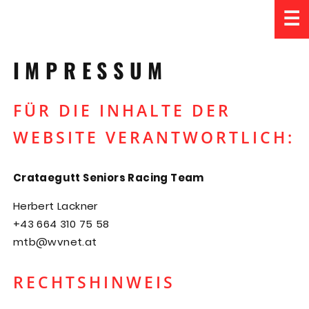
☰
IMPRESSUM
FÜR DIE INHALTE DER
WEBSITE VERANTWORTLICH:
Crataegutt Seniors Racing Team
Herbert Lackner
+43 664 310 75 58
mtb@wvnet.at
RECHTSHINWEIS