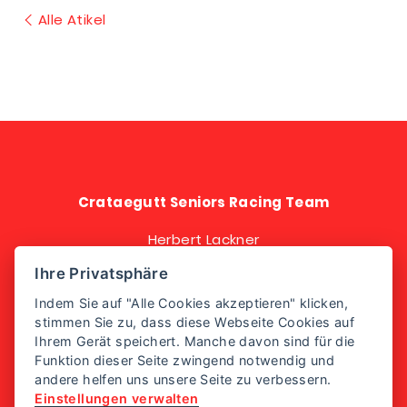
Alle Atikel
Crataegutt Seniors Racing Team
Herbert Lackner
+43 664 310 75 58
Ihre Privatsphäre
mtb@wvnet.at
Indem Sie auf "Alle Cookies akzeptieren" klicken,
stimmen Sie zu, dass diese Webseite Cookies auf
Ihrem Gerät speichert. Manche davon sind für die
Funktion dieser Seite zwingend notwendig und
andere helfen uns unsere Seite zu verbessern.
Einstellungen verwalten