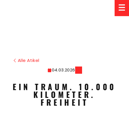
☰
Alle Atikel
04.03.2026
EIN TRAUM. 10.000
KILOMETER.
FREIHEIT