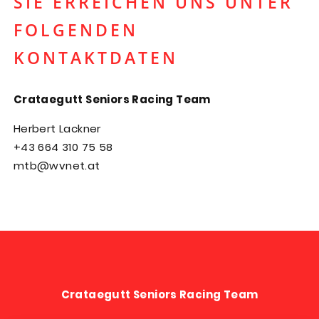
SIE ERREICHEN UNS UNTER
FOLGENDEN
KONTAKTDATEN
Crataegutt Seniors Racing Team
Herbert Lackner
+43 664 310 75 58
mtb@wvnet.at
Crataegutt Seniors Racing Team