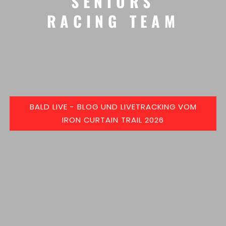
SENIORS
RACING TEAM
BALD LIVE - BLOG UND LIVETRACKING VOM
IRON CURTAIN TRAIL 2026